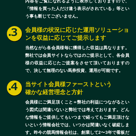
内容をご覧になれるように表示しておりますので、
「情報を買った人だけ違う表示がされている」等とい
う事も断じてございません。
会員様の状況に応じた運用ソリューショ
ンを収益に応じてご提示します
当然ながら各会員様毎に獲得した収益は異なります。
弊社では会員サイトならではのご提示として、各会員
様の収益に応じたご提案をさせて頂いておりますの
で、決して無理のない馬券投資、運用が可能です。
当サイト会員様ファーストという
確かな経営理念と方針
会員様にご満足頂くこと＝弊社の利益につながるとい
う図式は間違いないと弊社では考えております。どん
な情報をご提供してもいつまで経ってもご満足頂けな
いという情報会社では、いつかは間違いなく破綻しま
す。昨今の競馬情報会社は、創業して2〜3年で看板だ