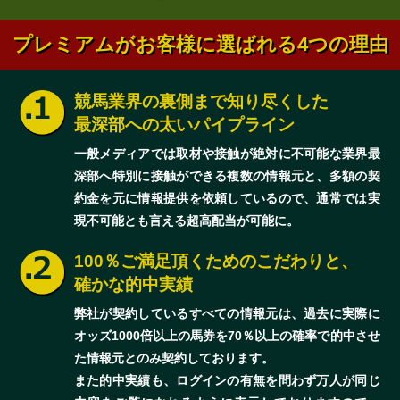
プレミアムがお客様に選ばれる4つの理由
競馬業界の裏側まで知り尽くした
最深部への太いパイプライン
一般メディアでは取材や接触が絶対に不可能な業界最
深部へ特別に接触ができる複数の情報元と、多額の契
約金を元に情報提供を依頼しているので、通常では実
現不可能とも言える超高配当が可能に。
100％ご満足頂くためのこだわりと、
確かな的中実績
弊社が契約しているすべての情報元は、過去に実際に
オッズ1000倍以上の馬券を70％以上の確率で的中させ
た情報元とのみ契約しております。
また的中実績も、ログインの有無を問わず万人が同じ