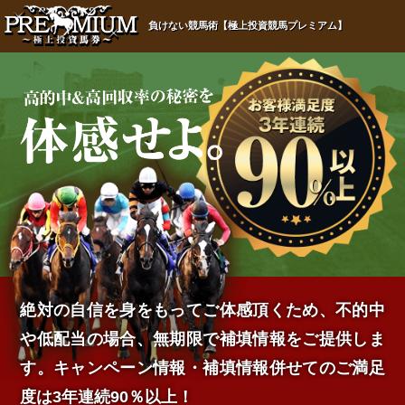
負けない競馬術【極上投資競馬プレミアム】
絶対の自信を身をもってご体感頂くため、不的中
や低配当の場合、無期限で補填情報をご提供しま
す。キャンペーン情報・補填情報併せてのご満足
度は3年連続90％以上！