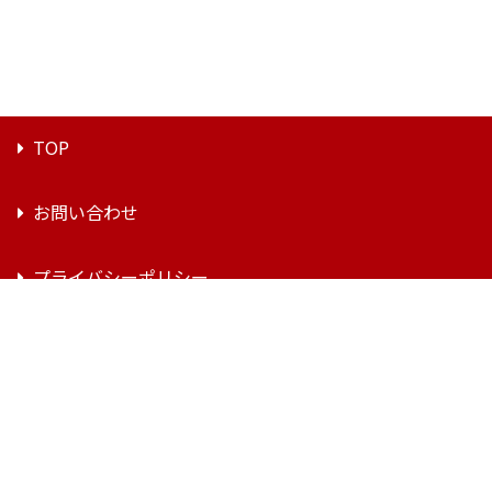
TOP
お問い合わせ
プライバシーポリシー
利用規約
特定商取引法に基づく表記
Copyright(C)2018 PREMIUM(プレミアム) All Rights Reserved.